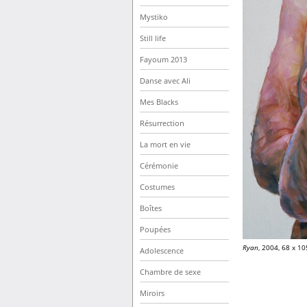
Mystiko
Still life
Fayoum 2013
Danse avec Ali
Mes Blacks
Résurrection
La mort en vie
Cérémonie
Costumes
Boîtes
Poupées
Ryan
, 2004, 68 x 10
Adolescence
Chambre de sexe
Miroirs