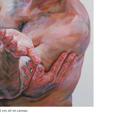
5 cm, oil on canvas.