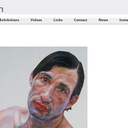
n
Exhibitions
Videos
Links
Contact
News
Inst