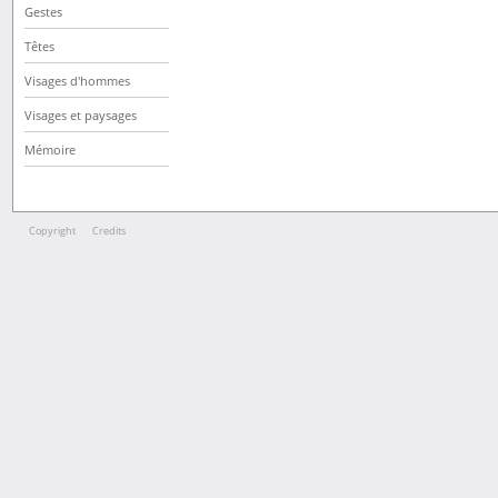
Gestes
Têtes
Visages d'hommes
Visages et paysages
Mémoire
Copyright
Credits