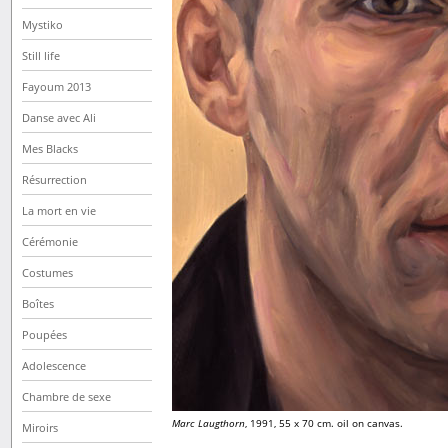
Mystiko
Still life
Fayoum 2013
Danse avec Ali
Mes Blacks
Résurrection
La mort en vie
Cérémonie
Costumes
Boîtes
Poupées
Adolescence
Chambre de sexe
Marc Laugthorn
, 1991, 55 x 70 cm. oil on canvas.
Miroirs